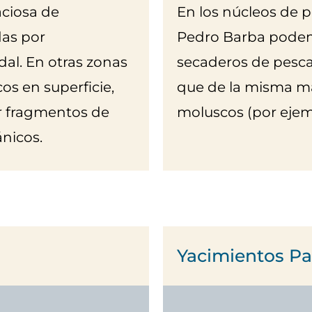
aciosa de
En los núcleos de p
das por
Pedro Barba podemo
dal. En otras zonas
secaderos de pesca
os en superficie,
que de la misma ma
r fragmentos de
moluscos (por ejem
nicos.
Yacimientos Pa