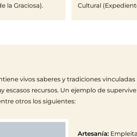
de la Graciosa).
Cultural (Expedient
tiene vivos saberes y tradiciones vinculadas 
uy escasos recursos. Un ejemplo de superviv
entre otros los siguientes:
Artesanía:
Empleita