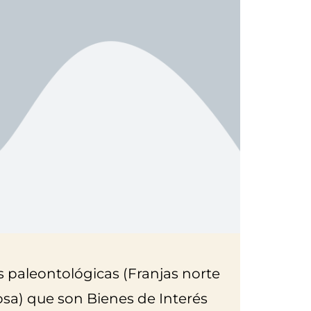
s paleontológicas (Franjas norte
osa) que son Bienes de Interés