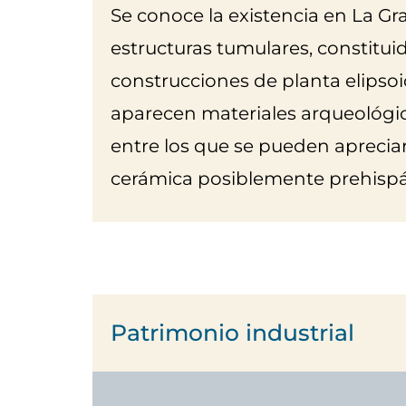
Se conoce la existencia en La Gr
estructuras tumulares, constitui
construcciones de planta elipsoi
aparecen materiales arqueológic
entre los que se pueden aprecia
cerámica posiblemente prehispá
Patrimonio industrial