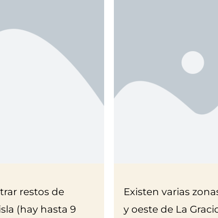
rar restos de
Existen varias zona
isla (hay hasta 9
y oeste de La Graci