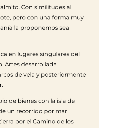
almito. Con similitudes al
rote, pero con una forma muy
esanía la proponemos sea
ca en lugares singulares del
o. Artes desarrollada
arcos de vela y posteriormente
r.
o de bienes con la isla de
 de un recorrido por mar
tierra por el Camino de los