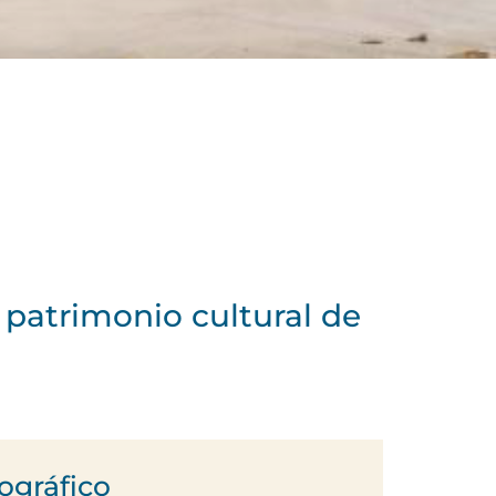
 patrimonio cultural de
ográfico