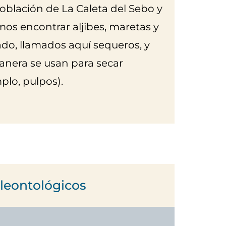
oblación de La Caleta del Sebo y
s encontrar aljibes, maretas y
do, llamados aquí sequeros, y
nera se usan para secar
plo, pulpos).
leontológicos